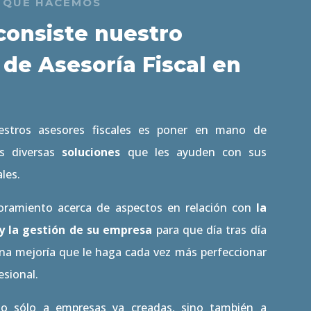
 QUE HACEMOS
consiste nuestro
 de Asesoría Fiscal en
estros asesores fiscales es poner en mano de
es diversas
soluciones
que les ayuden con sus
ales.
ramiento acerca de aspectos en relación con
la
y la gestión de su empresa
para que día tras día
na mejoría que le haga cada vez más perfeccionar
esional.
no sólo a empresas ya creadas, sino también a