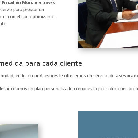
Fiscal en Murcia
a través
fuerzo para prestar un
nte, con el que optimizamos
nto.
 medida para cada cliente
 entidad, en Incomur Asesores le ofrecemos un servicio de
asesorami
 desarrollamos un plan personalizado compuesto por soluciones prof