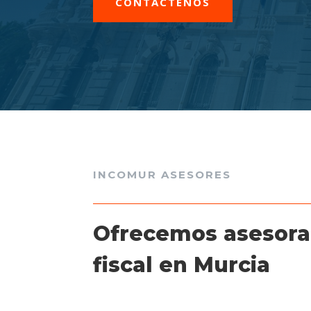
CONTÁCTENOS
INCOMUR ASESORES
Ofrecemos asesor
fiscal en Murcia