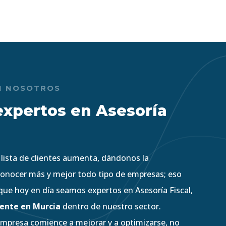
N NOSOTROS
xpertos en Asesoría
 lista de clientes aumenta, dándonos la
onocer más y mejor todo tipo de empresas; eso
 que hoy en día seamos expertos en Asesoría Fiscal,
ente en Murcia
dentro de nuestro sector.
empresa comience a mejorar y a optimizarse, no