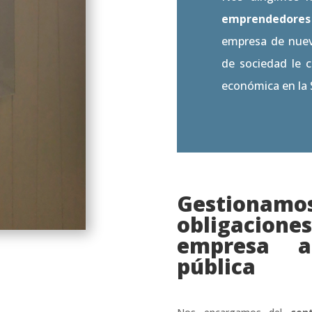
emprendedores
empresa de nueva
de sociedad le c
económica en la S
Gestionamos
obligacio
empresa a
pública