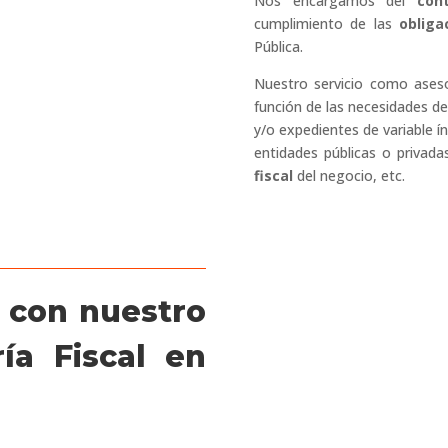
Nos encargamos del
con
cumplimiento de las
obliga
Pública.
Nuestro servicio como asesor
función de las necesidades de
y/o expedientes de variable í
entidades públicas o privadas
fiscal
del negocio, etc.
 con nuestro
ía Fiscal en