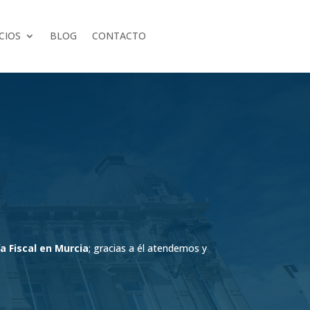
CIOS
BLOG
CONTACTO
a Fiscal en Murcia
; gracias a él atendemos y