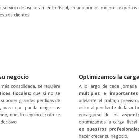
 servicio de asesoramiento fiscal, creado por los mejores expertos 
stros clientes.
su negocio
Optimizamos la carga 
más consolidada, se requiere
A lo largo de cada jornada 
ices fiscales
; que si no se
múltiples e importantes
n suponer grandes pérdidas de
adelante el trabajo previs
, para que pueda dirigir sus
estar al pendiente de la
acti
nce
, nuestro equipo le ofrece
encargarse de los
aspecto
decisivo.
optimizamos la carga fiscal
en nuestros profesionale
hacer crecer su negocio.