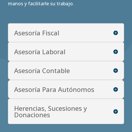
manos y facilitarle su trabajo.
Asesoría Fiscal
Asesoría Laboral
Asesoría Contable
Asesoría Para Autónomos
Herencias, Sucesiones y
Donaciones