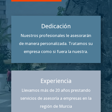
Dedicación
Nuestros profesionales le asesorarán
de manera personalizada. Tratamos su
empresa como si fuera la nuestra.
Experiencia
Llevamos más de 20 años prestando
servicios de asesoría a empresas en la
región de Murcia